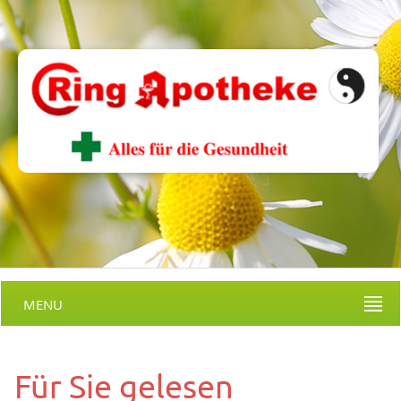
MENU
Für Sie gelesen