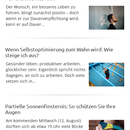
Der Wunsch, ein besseres Leben zu
führen, klingt zunächst positiv – doch
wenn er zur Dauerverpflichtung wird,
kann er auf Dauer...
Wenn Selbstoptimierung zum Wahn wird: Wie
steige ich aus?
Gesünder leben, produktiver arbeiten,
glücklicher sein: Eigentlich spricht nichts
dagegen, an sich zu arbeiten. Doch viele
setzen sich in...
Partielle Sonnenfinsternis: So schützen Sie Ihre
Augen
Am kommenden Mittwoch (12. August)
dürften sich ab etwa 19 Uhr viele Blicke