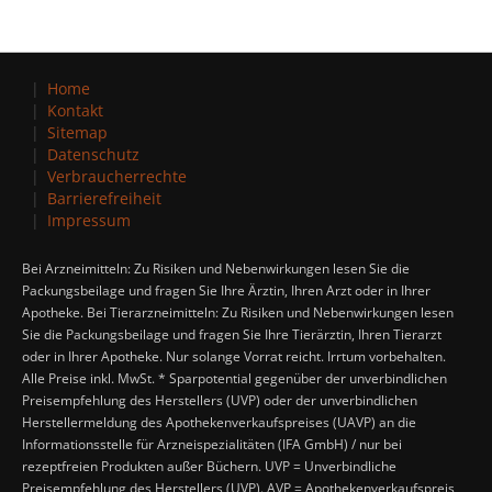
Home
Kontakt
Sitemap
Datenschutz
Verbraucherrechte
Barrierefreiheit
Impressum
Bei Arzneimitteln: Zu Risiken und Nebenwirkungen lesen Sie die
Packungsbeilage und fragen Sie Ihre Ärztin, Ihren Arzt oder in Ihrer
Apotheke. Bei Tierarzneimitteln: Zu Risiken und Nebenwirkungen lesen
Sie die Packungsbeilage und fragen Sie Ihre Tierärztin, Ihren Tierarzt
oder in Ihrer Apotheke. Nur solange Vorrat reicht. Irrtum vorbehalten.
Alle Preise inkl. MwSt. * Sparpotential gegenüber der unverbindlichen
Preisempfehlung des Herstellers (UVP) oder der unverbindlichen
Herstellermeldung des Apothekenverkaufspreises (UAVP) an die
Informationsstelle für Arzneispezialitäten (IFA GmbH) / nur bei
rezeptfreien Produkten außer Büchern. UVP = Unverbindliche
Preisempfehlung des Herstellers (UVP). AVP = Apothekenverkaufspreis