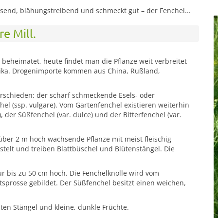
ösend, blähungstreibend und schmeckt gut – der Fenchel...
e Mill.
beheimatet, heute findet man die Pflanze weit verbreitet
frika. Drogenimporte kommen aus China, Rußland,
rschieden: der scharf schmeckende Esels- oder
hel (ssp. vulgare). Vom Gartenfenchel existieren weiterhin
 der Süßfenchel (var. dulce) und der Bitterfenchel (var.
s über 2 m hoch wachsende Pflanze mit meist fleischig
stelt und treiben Blattbüschel und Blütenstängel. Die
r bis zu 50 cm hoch. Die Fenchelknolle wird vom
attsprosse gebildet. Der Süßfenchel besitzt einen weichen,
lten Stängel und kleine, dunkle Früchte.