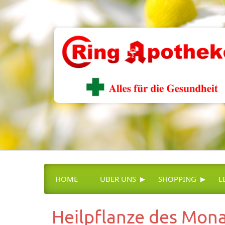
▸
▸
HOME
ÜBER UNS
SHOPPING
L
Heilpflanze des Mon