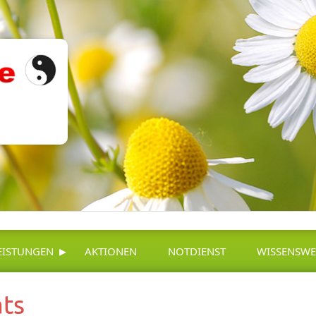
▸
EISTUNGEN
AKTIONEN
NOTDIENST
WISSENSWE
ats