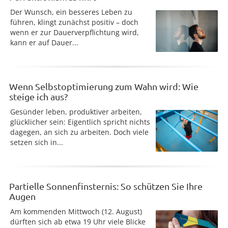
Der Wunsch, ein besseres Leben zu
führen, klingt zunächst positiv – doch
wenn er zur Dauerverpflichtung wird,
kann er auf Dauer...
Wenn Selbstoptimierung zum Wahn wird: Wie
steige ich aus?
Gesünder leben, produktiver arbeiten,
glücklicher sein: Eigentlich spricht nichts
dagegen, an sich zu arbeiten. Doch viele
setzen sich in...
Partielle Sonnenfinsternis: So schützen Sie Ihre
Augen
Am kommenden Mittwoch (12. August)
dürften sich ab etwa 19 Uhr viele Blicke