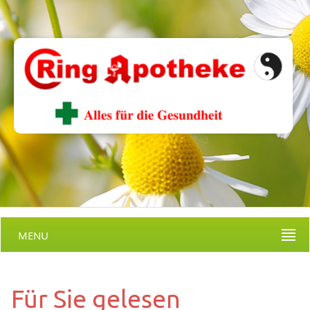
MENU
Für Sie gelesen