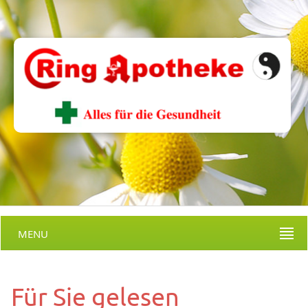
MENU
Für Sie gelesen