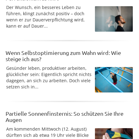
Der Wunsch, ein besseres Leben zu
führen, klingt zunächst positiv – doch
wenn er zur Dauerverpflichtung wird,
kann er auf Dauer...
Wenn Selbstoptimierung zum Wahn wird: Wie
steige ich aus?
Gesünder leben, produktiver arbeiten,
glücklicher sein: Eigentlich spricht nichts
dagegen, an sich zu arbeiten. Doch viele
setzen sich in...
Partielle Sonnenfinsternis: So schützen Sie Ihre
Augen
Am kommenden Mittwoch (12. August)
dürften sich ab etwa 19 Uhr viele Blicke