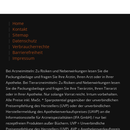
Home
Kontakt
Sitemap
Datenschutz
Verbraucherrechte
Barrierefreiheit
Impressum
Bei Arzneimitteln: Zu Risiken und Nebenwirkungen lesen Sie die
Packungsbeilage und fragen Sie Ihre Ärztin, Ihren Arzt oder in Ihrer
Apotheke. Bei Tierarzneimitteln: Zu Risiken und Nebenwirkungen lesen
Sie die Packungsbeilage und fragen Sie Ihre Tierärztin, Ihren Tierarzt
oder in Ihrer Apotheke. Nur solange Vorrat reicht. Irrtum vorbehalten.
Alle Preise inkl. MwSt. * Sparpotential gegenüber der unverbindlichen
Preisempfehlung des Herstellers (UVP) oder der unverbindlichen
Herstellermeldung des Apothekenverkaufspreises (UAVP) an die
Informationsstelle für Arzneispezialitäten (IFA GmbH) / nur bei
rezeptfreien Produkten außer Büchern. UVP = Unverbindliche
Preisempfehlung des Herstellers (UVP). AVP = Apothekenverkaufspreis