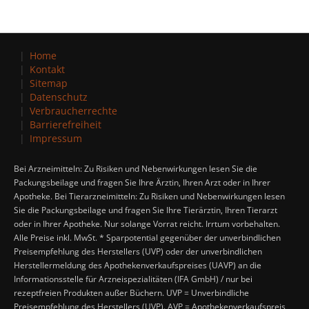
Home
Kontakt
Sitemap
Datenschutz
Verbraucherrechte
Barrierefreiheit
Impressum
Bei Arzneimitteln: Zu Risiken und Nebenwirkungen lesen Sie die
Packungsbeilage und fragen Sie Ihre Ärztin, Ihren Arzt oder in Ihrer
Apotheke. Bei Tierarzneimitteln: Zu Risiken und Nebenwirkungen lesen
Sie die Packungsbeilage und fragen Sie Ihre Tierärztin, Ihren Tierarzt
oder in Ihrer Apotheke. Nur solange Vorrat reicht. Irrtum vorbehalten.
Alle Preise inkl. MwSt. * Sparpotential gegenüber der unverbindlichen
Preisempfehlung des Herstellers (UVP) oder der unverbindlichen
Herstellermeldung des Apothekenverkaufspreises (UAVP) an die
Informationsstelle für Arzneispezialitäten (IFA GmbH) / nur bei
rezeptfreien Produkten außer Büchern. UVP = Unverbindliche
Preisempfehlung des Herstellers (UVP). AVP = Apothekenverkaufspreis