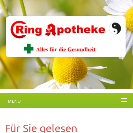
MENU
Für Sie gelesen