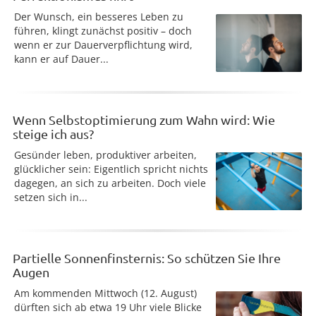
Der Wunsch, ein besseres Leben zu
führen, klingt zunächst positiv – doch
wenn er zur Dauerverpflichtung wird,
kann er auf Dauer...
Wenn Selbstoptimierung zum Wahn wird: Wie
steige ich aus?
Gesünder leben, produktiver arbeiten,
glücklicher sein: Eigentlich spricht nichts
dagegen, an sich zu arbeiten. Doch viele
setzen sich in...
Partielle Sonnenfinsternis: So schützen Sie Ihre
Augen
Am kommenden Mittwoch (12. August)
dürften sich ab etwa 19 Uhr viele Blicke