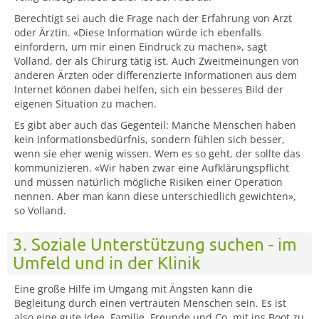
Berechtigt sei auch die Frage nach der Erfahrung von Arzt
oder Ärztin. «Diese Information würde ich ebenfalls
einfordern, um mir einen Eindruck zu machen», sagt
Volland, der als Chirurg tätig ist. Auch Zweitmeinungen von
anderen Ärzten oder differenzierte Informationen aus dem
Internet können dabei helfen, sich ein besseres Bild der
eigenen Situation zu machen.
Es gibt aber auch das Gegenteil: Manche Menschen haben
kein Informationsbedürfnis, sondern fühlen sich besser,
wenn sie eher wenig wissen. Wem es so geht, der sollte das
kommunizieren. «Wir haben zwar eine Aufklärungspflicht
und müssen natürlich mögliche Risiken einer Operation
nennen. Aber man kann diese unterschiedlich gewichten»,
so Volland.
3. Soziale Unterstützung suchen - im
Umfeld und in der Klinik
Eine große Hilfe im Umgang mit Ängsten kann die
Begleitung durch einen vertrauten Menschen sein. Es ist
also eine gute Idee, Familie, Freunde und Co. mit ins Boot zu