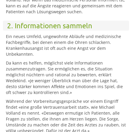
kann es auf die Ängste reagieren und gemeinsam mit dem
Patienten nach Lösungswegen suchen.
2. Informationen sammeln
Ein neues Umfeld, ungewohnte Abläufe und medizinische
Fachbegriffe, bei denen einem die Ohren schlackern.
Krankenhausangst ist oft auch eine Angst vor dem
Unbekannten.
Da kann es helfen, möglichst viele Informationen
zusammenzutragen. Sie ermöglichen es, die Situation
möglichst nüchtern und rational zu bewerten, erklärt
Wedekind. «Je weniger Überblick man über die Lage hat,
desto stärker kommen Affekte und Emotionen ins Spiel, die
oft schwer zu kontrollieren sind.»
Während der Vorbereitungsgespräche vor einem Eingriff
findet «eine große Vertrauensarbeit statt», wie Michael
Volland es nennt. «Deswegen ermutige ich Patienten, alle
Fragen zu stellen, die ihnen am Herzen liegen. Die Sorge,
Umstände zu machen oder die Zeit des Arztes zu rauben, ist
völlig unbegründet. Dafür ist der Arzt da.»