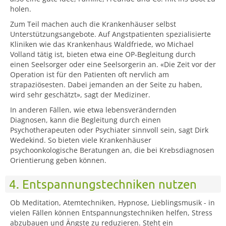
holen.
Zum Teil machen auch die Krankenhäuser selbst
Unterstützungsangebote. Auf Angstpatienten spezialisierte
Kliniken wie das Krankenhaus Waldfriede, wo Michael
Volland tätig ist, bieten etwa eine OP-Begleitung durch
einen Seelsorger oder eine Seelsorgerin an. «Die Zeit vor der
Operation ist für den Patienten oft nervlich am
strapaziösesten. Dabei jemanden an der Seite zu haben,
wird sehr geschätzt», sagt der Mediziner.
In anderen Fällen, wie etwa lebensverändernden
Diagnosen, kann die Begleitung durch einen
Psychotherapeuten oder Psychiater sinnvoll sein, sagt Dirk
Wedekind. So bieten viele Krankenhäuser
psychoonkologische Beratungen an, die bei Krebsdiagnosen
Orientierung geben können.
4. Entspannungstechniken nutzen
Ob Meditation, Atemtechniken, Hypnose, Lieblingsmusik - in
vielen Fällen können Entspannungstechniken helfen, Stress
abzubauen und Ängste zu reduzieren. Steht ein