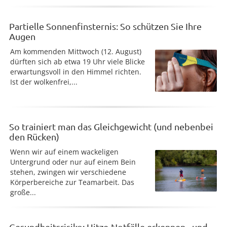
Partielle Sonnenfinsternis: So schützen Sie Ihre
Augen
Am kommenden Mittwoch (12. August)
dürften sich ab etwa 19 Uhr viele Blicke
erwartungsvoll in den Himmel richten.
Ist der wolkenfrei,...
So trainiert man das Gleichgewicht (und nebenbei
den Rücken)
Wenn wir auf einem wackeligen
Untergrund oder nur auf einem Bein
stehen, zwingen wir verschiedene
Körperbereiche zur Teamarbeit. Das
große...
Gesundheitsrisiko: Hitze-Notfälle erkennen - und