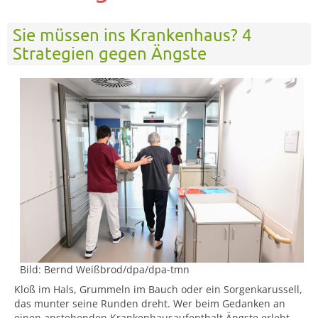
Sie müssen ins Krankenhaus? 4
Strategien gegen Ängste
Bild:
Bernd Weißbrod/dpa/dpa-tmn
Kloß im Hals, Grummeln im Bauch oder ein Sorgenkarussell,
das munter seine Runden dreht. Wer beim Gedanken an
einen anstehenden Krankenhausaufenthalt Ängste erlebt,