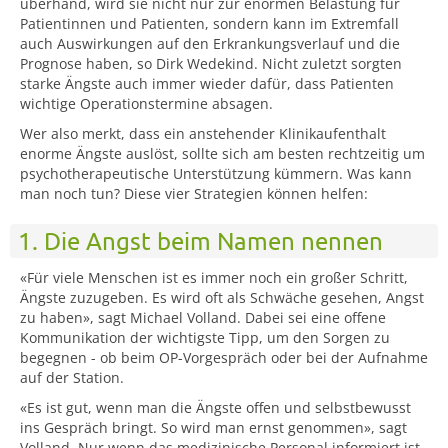
überhand, wird sie nicht nur zur enormen Belastung für
Patientinnen und Patienten, sondern kann im Extremfall
auch Auswirkungen auf den Erkrankungsverlauf und die
Prognose haben, so Dirk Wedekind. Nicht zuletzt sorgten
starke Ängste auch immer wieder dafür, dass Patienten
wichtige Operationstermine absagen.
Wer also merkt, dass ein anstehender Klinikaufenthalt
enorme Ängste auslöst, sollte sich am besten rechtzeitig um
psychotherapeutische Unterstützung kümmern. Was kann
man noch tun? Diese vier Strategien können helfen:
1. Die Angst beim Namen nennen
«Für viele Menschen ist es immer noch ein großer Schritt,
Ängste zuzugeben. Es wird oft als Schwäche gesehen, Angst
zu haben», sagt Michael Volland. Dabei sei eine offene
Kommunikation der wichtigste Tipp, um den Sorgen zu
begegnen - ob beim OP-Vorgespräch oder bei der Aufnahme
auf der Station.
«Es ist gut, wenn man die Ängste offen und selbstbewusst
ins Gespräch bringt. So wird man ernst genommen», sagt
Volland. Nur wenn das medizinische Personal informiert ist,