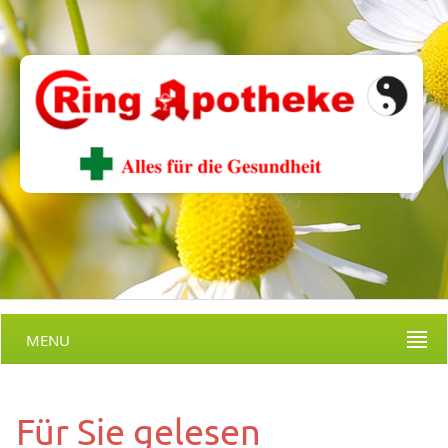
MENU
Für Sie gelesen