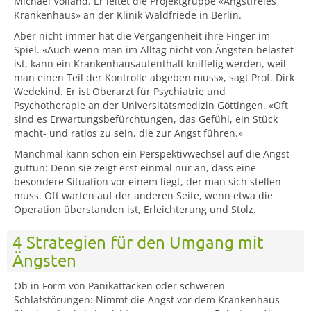
Michael Volland. Er leitet die Projektgruppe «Angstfreies
Krankenhaus» an der Klinik Waldfriede in Berlin.
Aber nicht immer hat die Vergangenheit ihre Finger im
Spiel. «Auch wenn man im Alltag nicht von Ängsten belastet
ist, kann ein Krankenhausaufenthalt kniffelig werden, weil
man einen Teil der Kontrolle abgeben muss», sagt Prof. Dirk
Wedekind. Er ist Oberarzt für Psychiatrie und
Psychotherapie an der Universitätsmedizin Göttingen. «Oft
sind es Erwartungsbefürchtungen, das Gefühl, ein Stück
macht- und ratlos zu sein, die zur Angst führen.»
Manchmal kann schon ein Perspektivwechsel auf die Angst
guttun: Denn sie zeigt erst einmal nur an, dass eine
besondere Situation vor einem liegt, der man sich stellen
muss. Oft warten auf der anderen Seite, wenn etwa die
Operation überstanden ist, Erleichterung und Stolz.
4 Strategien für den Umgang mit
Ängsten
Ob in Form von Panikattacken oder schweren
Schlafstörungen: Nimmt die Angst vor dem Krankenhaus