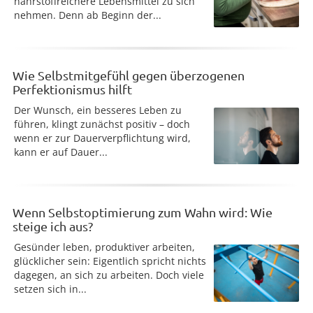
nährstoffreichere Lebensmittel zu sich
nehmen. Denn ab Beginn der...
Wie Selbstmitgefühl gegen überzogenen
Perfektionismus hilft
Der Wunsch, ein besseres Leben zu
führen, klingt zunächst positiv – doch
wenn er zur Dauerverpflichtung wird,
kann er auf Dauer...
Wenn Selbstoptimierung zum Wahn wird: Wie
steige ich aus?
Gesünder leben, produktiver arbeiten,
glücklicher sein: Eigentlich spricht nichts
dagegen, an sich zu arbeiten. Doch viele
setzen sich in...