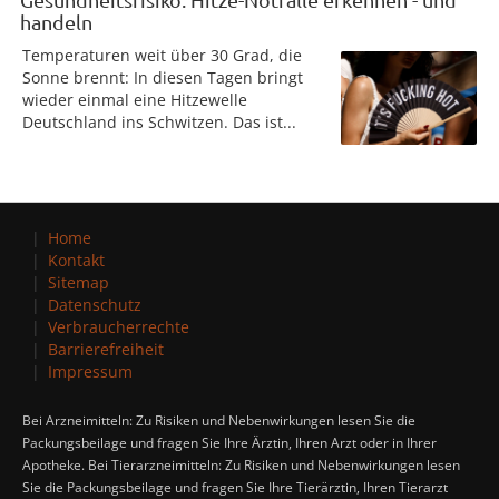
handeln
Temperaturen weit über 30 Grad, die
Sonne brennt: In diesen Tagen bringt
wieder einmal eine Hitzewelle
Deutschland ins Schwitzen. Das ist...
Home
Kontakt
Sitemap
Datenschutz
Verbraucherrechte
Barrierefreiheit
Impressum
Bei Arzneimitteln: Zu Risiken und Nebenwirkungen lesen Sie die
Packungsbeilage und fragen Sie Ihre Ärztin, Ihren Arzt oder in Ihrer
Apotheke. Bei Tierarzneimitteln: Zu Risiken und Nebenwirkungen lesen
Sie die Packungsbeilage und fragen Sie Ihre Tierärztin, Ihren Tierarzt