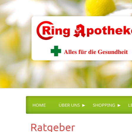
▸
▸
HOME
ÜBER UNS
SHOPPING
L
Ratgeber