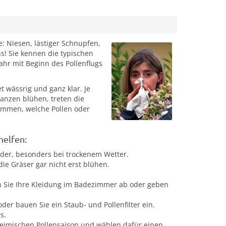
e: Niesen, lästiger Schnupfen,
! Sie kennen die typischen
hr mit Beginn des Pollenflugs
 wässrig und ganz klar. Je
lanzen blühen, treten die
timmen, welche Pollen oder
helfen:
lder, besonders bei trockenem Wetter.
ie Gräser gar nicht erst blühen.
n Sie Ihre Kleidung im Badezimmer ab oder geben
der bauen Sie ein Staub- und Pollenfilter ein.
s.
eimischen Pollensaison und wählen dafür einen