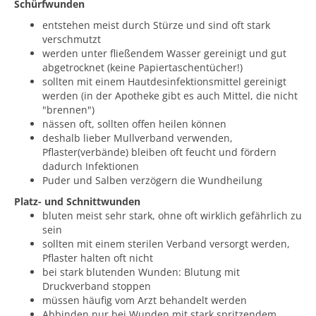
Schürfwunden
entstehen meist durch Stürze und sind oft stark
verschmutzt
werden unter fließendem Wasser gereinigt und gut
abgetrocknet (keine Papiertaschentücher!)
sollten mit einem Hautdesinfektionsmittel gereinigt
werden (in der Apotheke gibt es auch Mittel, die nicht
"brennen")
nässen oft, sollten offen heilen können
deshalb lieber Mullverband verwenden,
Pflaster(verbände) bleiben oft feucht und fördern
dadurch Infektionen
Puder und Salben verzögern die Wundheilung
Platz- und Schnittwunden
bluten meist sehr stark, ohne oft wirklich gefährlich zu
sein
sollten mit einem sterilen Verband versorgt werden,
Pflaster halten oft nicht
bei stark blutenden Wunden: Blutung mit
Druckverband stoppen
müssen häufig vom Arzt behandelt werden
Abbinden nur bei Wunden mit stark spritzendem,