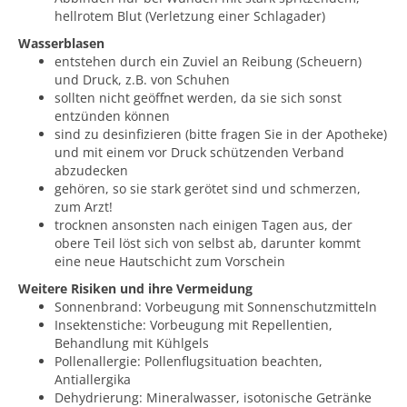
hellrotem Blut (Verletzung einer Schlagader)
Wasserblasen
entstehen durch ein Zuviel an Reibung (Scheuern)
und Druck, z.B. von Schuhen
sollten nicht geöffnet werden, da sie sich sonst
entzünden können
sind zu desinfizieren (bitte fragen Sie in der Apotheke)
und mit einem vor Druck schützenden Verband
abzudecken
gehören, so sie stark gerötet sind und schmerzen,
zum Arzt!
trocknen ansonsten nach einigen Tagen aus, der
obere Teil löst sich von selbst ab, darunter kommt
eine neue Hautschicht zum Vorschein
Weitere Risiken und ihre Vermeidung
Sonnenbrand: Vorbeugung mit Sonnenschutzmitteln
Insektenstiche: Vorbeugung mit Repellentien,
Behandlung mit Kühlgels
Pollenallergie: Pollenflugsituation beachten,
Antiallergika
Dehydrierung: Mineralwasser, isotonische Getränke