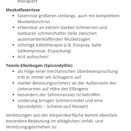
therapiert
Muskelfaserrisse
Faserrisse größeren Umfangs, auch mit komplettem
Muskeldurchriss
erkennbar an extrem starken Schmerzen und
tastbaren schmerzhafter Delle zwischen
auseinanderklaffenden Muskelzügen
sofortige Kältetherapie (z.B. Eisspray, kalte
Gelkompresse, Eispackung)
Arzt aufsuchen!
Tennis-Ellenbogen (Epicondylitis)
als Folge einer mechanischen Überbeanspruchung
tritt er immer am Schlagarm auf
starker Belastungsschmerz an der Außenseite des
Unterarmes auf Höhe des Ellbogens
besonders der Sehnenansatz ist betroffen
Linderung bringen Schmerzmittel und eine
Epicondylitis – Schiene (auf Rezept!)
Verletzungen (an) der Körperoberfläche kommt ebenfalls
besondere Bedeutung im alltäglichen Unfall- und
Verletzungsgeschehen zu: