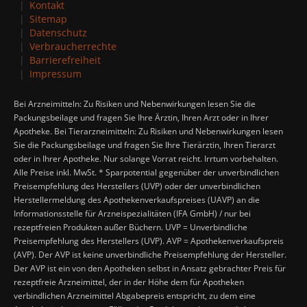
Kontakt
Sitemap
Datenschutz
Verbraucherrechte
Barrierefreiheit
Impressum
Bei Arzneimitteln: Zu Risiken und Nebenwirkungen lesen Sie die
Packungsbeilage und fragen Sie Ihre Ärztin, Ihren Arzt oder in Ihrer
Apotheke. Bei Tierarzneimitteln: Zu Risiken und Nebenwirkungen lesen
Sie die Packungsbeilage und fragen Sie Ihre Tierärztin, Ihren Tierarzt
oder in Ihrer Apotheke. Nur solange Vorrat reicht. Irrtum vorbehalten.
Alle Preise inkl. MwSt. * Sparpotential gegenüber der unverbindlichen
Preisempfehlung des Herstellers (UVP) oder der unverbindlichen
Herstellermeldung des Apothekenverkaufspreises (UAVP) an die
Informationsstelle für Arzneispezialitäten (IFA GmbH) / nur bei
rezeptfreien Produkten außer Büchern. UVP = Unverbindliche
Preisempfehlung des Herstellers (UVP). AVP = Apothekenverkaufspreis
(AVP). Der AVP ist keine unverbindliche Preisempfehlung der Hersteller.
Der AVP ist ein von den Apotheken selbst in Ansatz gebrachter Preis für
rezeptfreie Arzneimittel, der in der Höhe dem für Apotheken
verbindlichen Arzneimittel Abgabepreis entspricht, zu dem eine