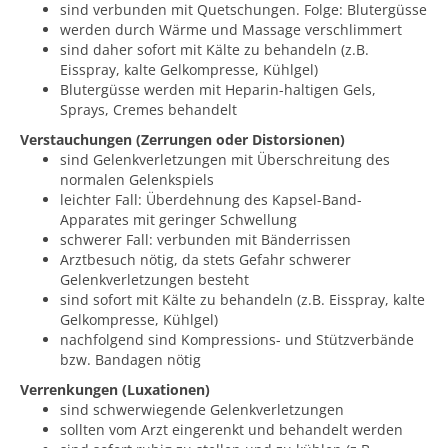
sind verbunden mit Quetschungen. Folge: Blutergüsse
werden durch Wärme und Massage verschlimmert
sind daher sofort mit Kälte zu behandeln (z.B.
Eisspray, kalte Gelkompresse, Kühlgel)
Blutergüsse werden mit Heparin-haltigen Gels,
Sprays, Cremes behandelt
Verstauchungen (Zerrungen oder Distorsionen)
sind Gelenkverletzungen mit Überschreitung des
normalen Gelenkspiels
leichter Fall: Überdehnung des Kapsel-Band-
Apparates mit geringer Schwellung
schwerer Fall: verbunden mit Bänderrissen
Arztbesuch nötig, da stets Gefahr schwerer
Gelenkverletzungen besteht
sind sofort mit Kälte zu behandeln (z.B. Eisspray, kalte
Gelkompresse, Kühlgel)
nachfolgend sind Kompressions- und Stützverbände
bzw. Bandagen nötig
Verrenkungen (Luxationen)
sind schwerwiegende Gelenkverletzungen
sollten vom Arzt eingerenkt und behandelt werden