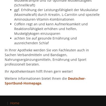
Muskelkrämpfe und für optimale Muskeltätigkeit
(Schnellkraft)
ggf. Erhöhung der Leistungsfähigkeit der Muskulatur
(Maximalkraft) durch Kreatin, L-Carnitin und spezielle
Aminosäuren-Vitamin-Kombinationen
Coffein regt an und kann Aufmerksamkeit und
Reaktionsfähigkeit erhöhen und helfen,
Muskelglykogen einzusparen
achten Sie auf gesunde Ernährung und
ausreichenden Schlaf
In Ihrer Apotheke werden Sie von Fachleuten auch in
Sachen Verbandmitteln und Bandagen,
Nahrungsergänzungsmitteln, Ernährung und Sport
professionell beraten.
Ihr Apothekenteam hilft Ihnen gern weiter!
Weitere Informationen bietet Ihnen die
Deutscher-
Sportbund-Homepage
.
Home