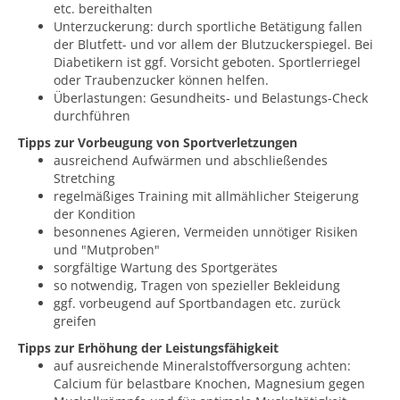
etc. bereithalten
Unterzuckerung: durch sportliche Betätigung fallen
der Blutfett- und vor allem der Blutzuckerspiegel. Bei
Diabetikern ist ggf. Vorsicht geboten. Sportlerriegel
oder Traubenzucker können helfen.
Überlastungen: Gesundheits- und Belastungs-Check
durchführen
Tipps zur Vorbeugung von Sportverletzungen
ausreichend Aufwärmen und abschließendes
Stretching
regelmäßiges Training mit allmählicher Steigerung
der Kondition
besonnenes Agieren, Vermeiden unnötiger Risiken
und "Mutproben"
sorgfältige Wartung des Sportgerätes
so notwendig, Tragen von spezieller Bekleidung
ggf. vorbeugend auf Sportbandagen etc. zurück
greifen
Tipps zur Erhöhung der Leistungsfähigkeit
auf ausreichende Mineralstoffversorgung achten:
Calcium für belastbare Knochen, Magnesium gegen