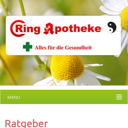
MENU
Ratgeber