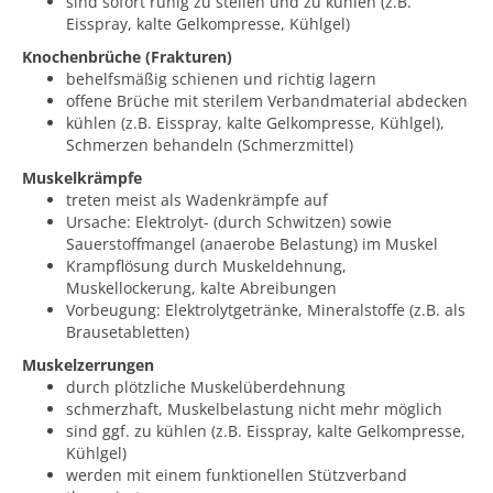
sind sofort ruhig zu stellen und zu kühlen (z.B.
Eisspray, kalte Gelkompresse, Kühlgel)
Knochenbrüche (Frakturen)
behelfsmäßig schienen und richtig lagern
offene Brüche mit sterilem Verbandmaterial abdecken
kühlen (z.B. Eisspray, kalte Gelkompresse, Kühlgel),
Schmerzen behandeln (Schmerzmittel)
Muskelkrämpfe
treten meist als Wadenkrämpfe auf
Ursache: Elektrolyt- (durch Schwitzen) sowie
Sauerstoffmangel (anaerobe Belastung) im Muskel
Krampflösung durch Muskeldehnung,
Muskellockerung, kalte Abreibungen
Vorbeugung: Elektrolytgetränke, Mineralstoffe (z.B. als
Brausetabletten)
Muskelzerrungen
durch plötzliche Muskelüberdehnung
schmerzhaft, Muskelbelastung nicht mehr möglich
sind ggf. zu kühlen (z.B. Eisspray, kalte Gelkompresse,
Kühlgel)
werden mit einem funktionellen Stützverband