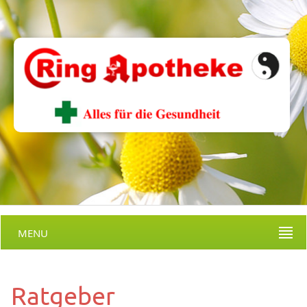
MENU
Ratgeber