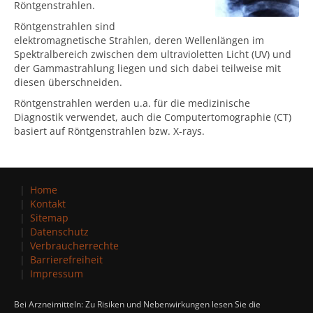
Röntgenstrahlen.
Röntgenstrahlen sind
elektromagnetische Strahlen, deren Wellenlängen im
Spektralbereich zwischen dem ultravioletten Licht (UV) und
der Gammastrahlung liegen und sich dabei teilweise mit
diesen überschneiden.
Röntgenstrahlen werden u.a. für die medizinische
Diagnostik verwendet, auch die Computertomographie (CT)
basiert auf Röntgenstrahlen bzw. X-rays.
Home
Kontakt
Sitemap
Datenschutz
Verbraucherrechte
Barrierefreiheit
Impressum
Bei Arzneimitteln: Zu Risiken und Nebenwirkungen lesen Sie die