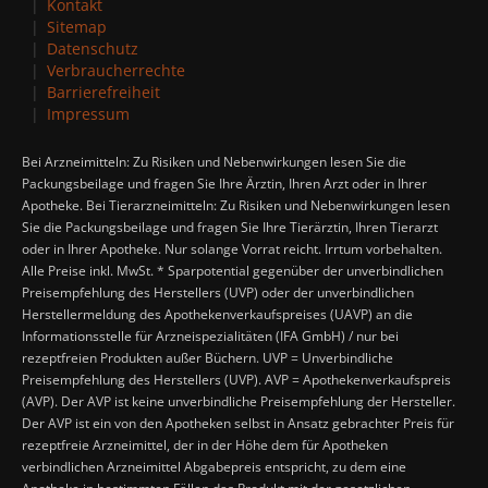
Kontakt
Sitemap
Datenschutz
Verbraucherrechte
Barrierefreiheit
Impressum
Bei Arzneimitteln: Zu Risiken und Nebenwirkungen lesen Sie die
Packungsbeilage und fragen Sie Ihre Ärztin, Ihren Arzt oder in Ihrer
Apotheke. Bei Tierarzneimitteln: Zu Risiken und Nebenwirkungen lesen
Sie die Packungsbeilage und fragen Sie Ihre Tierärztin, Ihren Tierarzt
oder in Ihrer Apotheke. Nur solange Vorrat reicht. Irrtum vorbehalten.
Alle Preise inkl. MwSt. * Sparpotential gegenüber der unverbindlichen
Preisempfehlung des Herstellers (UVP) oder der unverbindlichen
Herstellermeldung des Apothekenverkaufspreises (UAVP) an die
Informationsstelle für Arzneispezialitäten (IFA GmbH) / nur bei
rezeptfreien Produkten außer Büchern. UVP = Unverbindliche
Preisempfehlung des Herstellers (UVP). AVP = Apothekenverkaufspreis
(AVP). Der AVP ist keine unverbindliche Preisempfehlung der Hersteller.
Der AVP ist ein von den Apotheken selbst in Ansatz gebrachter Preis für
rezeptfreie Arzneimittel, der in der Höhe dem für Apotheken
verbindlichen Arzneimittel Abgabepreis entspricht, zu dem eine