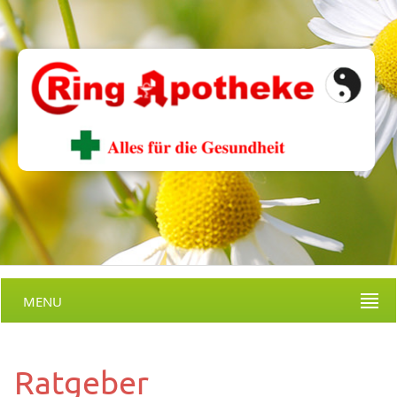
MENU
Ratgeber