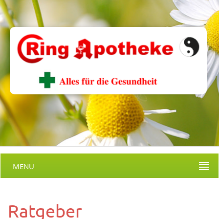
MENU
Ratgeber