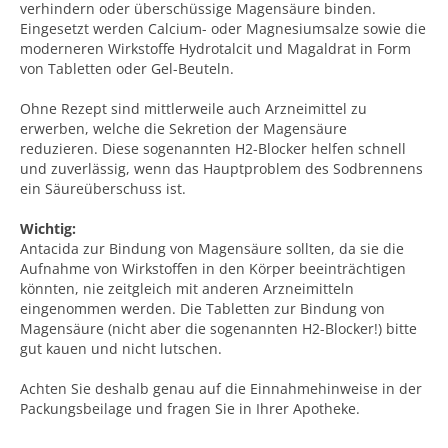
verhindern oder überschüssige Magensäure binden.
Eingesetzt werden Calcium- oder Magnesiumsalze sowie die
moderneren Wirkstoffe Hydrotalcit und Magaldrat in Form
von Tabletten oder Gel-Beuteln.
Ohne Rezept sind mittlerweile auch Arzneimittel zu
erwerben, welche die Sekretion der Magensäure
reduzieren. Diese sogenannten H2-Blocker helfen schnell
und zuverlässig, wenn das Hauptproblem des Sodbrennens
ein Säureüberschuss ist.
Wichtig:
Antacida zur Bindung von Magensäure sollten, da sie die
Aufnahme von Wirkstoffen in den Körper beeinträchtigen
könnten, nie zeitgleich mit anderen Arzneimitteln
eingenommen werden. Die Tabletten zur Bindung von
Magensäure (nicht aber die sogenannten H2-Blocker!) bitte
gut kauen und nicht lutschen.
Achten Sie deshalb genau auf die Einnahmehinweise in der
Packungsbeilage und fragen Sie in Ihrer Apotheke.