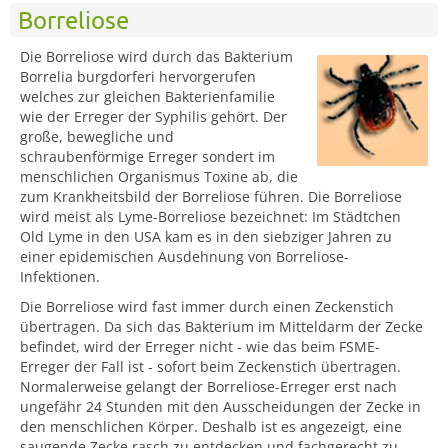
Borreliose
Die Borreliose wird durch das Bakterium
Borrelia burgdorferi hervorgerufen
welches zur gleichen Bakterienfamilie
wie der Erreger der Syphilis gehört. Der
große, bewegliche und
schraubenförmige Erreger sondert im
menschlichen Organismus Toxine ab, die
zum Krankheitsbild der Borreliose führen. Die Borreliose
wird meist als Lyme-Borreliose bezeichnet: Im Städtchen
Old Lyme in den USA kam es in den siebziger Jahren zu
einer epidemischen Ausdehnung von Borreliose-
Infektionen.
Die Borreliose wird fast immer durch einen Zeckenstich
übertragen. Da sich das Bakterium im Mitteldarm der Zecke
befindet, wird der Erreger nicht - wie das beim FSME-
Erreger der Fall ist - sofort beim Zeckenstich übertragen.
Normalerweise gelangt der Borreliose-Erreger erst nach
ungefähr 24 Stunden mit den Ausscheidungen der Zecke in
den menschlichen Körper. Deshalb ist es angezeigt, eine
saugende Zecke rasch zu entdecken und fachgerecht zu