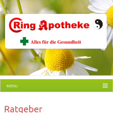
MENU
Ratgeber