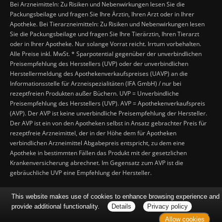
Bei Arzneimitteln: Zu Risiken und Nebenwirkungen lesen Sie die
Packungsbeilage und fragen Sie Ihre Ärztin, Ihren Arzt oder in Ihrer
Apotheke. Bei Tierarzneimitteln: Zu Risiken und Nebenwirkungen lesen
Sie die Packungsbeilage und fragen Sie Ihre Tierärztin, Ihren Tierarzt
oder in Ihrer Apotheke. Nur solange Vorrat reicht. Irrtum vorbehalten.
Alle Preise inkl. MwSt. * Sparpotential gegenüber der unverbindlichen
Preisempfehlung des Herstellers (UVP) oder der unverbindlichen
Herstellermeldung des Apothekenverkaufspreises (UAVP) an die
Informationsstelle für Arzneispezialitäten (IFA GmbH) / nur bei
rezeptfreien Produkten außer Büchern. UVP = Unverbindliche
Preisempfehlung des Herstellers (UVP). AVP = Apothekenverkaufspreis
(AVP). Der AVP ist keine unverbindliche Preisempfehlung der Hersteller.
Der AVP ist ein von den Apotheken selbst in Ansatz gebrachter Preis für
rezeptfreie Arzneimittel, der in der Höhe dem für Apotheken
verbindlichen Arzneimittel Abgabepreis entspricht, zu dem eine
Apotheke in bestimmten Fällen das Produkt mit der gesetzlichen
Krankenversicherung abrechnet. Im Gegensatz zum AVP ist die
gebräuchliche UVP eine Empfehlung der Hersteller.
This website makes use of cookies to enhance browsing experience and
provide additional functionality.
Details
Privacy policy
Allow cookies