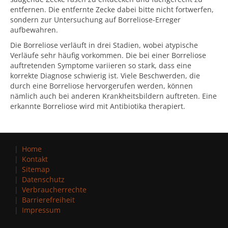
entfernen. Die entfernte Zecke dabei bitte nicht fortwerfen,
sondern zur Untersuchung auf Borreliose-Erreger
aufbewahren.
Die Borreliose verläuft in drei Stadien, wobei atypische
Verläufe sehr häufig vorkommen. Die bei einer Borreliose
auftretenden Symptome variieren so stark, dass eine
korrekte Diagnose schwierig ist. Viele Beschwerden, die
durch eine Borreliose hervorgerufen werden, können
nämlich auch bei anderen Krankheitsbildern auftreten. Eine
erkannte Borreliose wird mit Antibiotika therapiert.
Home
Kontakt
Sitemap
Datenschutz
Verbraucherrechte
Barrierefreiheit
Impressum