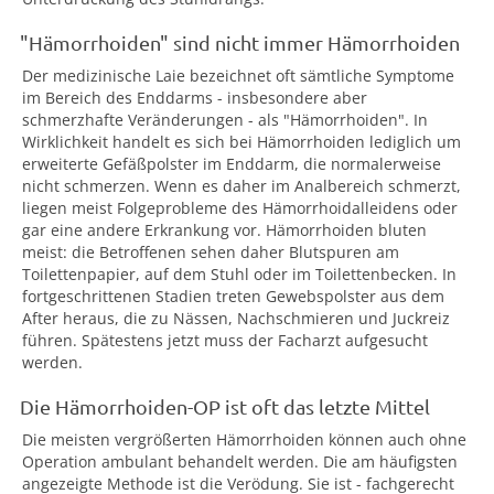
"Hämorrhoiden" sind nicht immer Hämorrhoiden
Der medizinische Laie bezeichnet oft sämtliche Symptome
im Bereich des Enddarms - insbesondere aber
schmerzhafte Veränderungen - als "Hämorrhoiden". In
Wirklichkeit handelt es sich bei Hämorrhoiden lediglich um
erweiterte Gefäßpolster im Enddarm, die normalerweise
nicht schmerzen. Wenn es daher im Analbereich schmerzt,
liegen meist Folgeprobleme des Hämorrhoidalleidens oder
gar eine andere Erkrankung vor. Hämorrhoiden bluten
meist: die Betroffenen sehen daher Blutspuren am
Toilettenpapier, auf dem Stuhl oder im Toilettenbecken. In
fortgeschrittenen Stadien treten Gewebspolster aus dem
After heraus, die zu Nässen, Nachschmieren und Juckreiz
führen. Spätestens jetzt muss der Facharzt aufgesucht
werden.
Die Hämorrhoiden-OP ist oft das letzte Mittel
Die meisten vergrößerten Hämorrhoiden können auch ohne
Operation ambulant behandelt werden. Die am häufigsten
angezeigte Methode ist die Verödung. Sie ist - fachgerecht