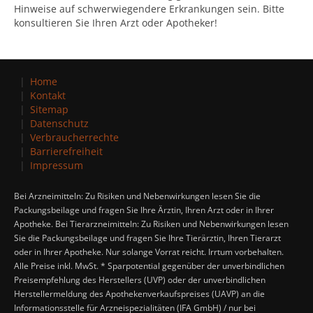
Hinweise auf schwerwiegendere Erkrankungen sein. Bitte
konsultieren Sie Ihren Arzt oder Apotheker!
Home
Kontakt
Sitemap
Datenschutz
Verbraucherrechte
Barrierefreiheit
Impressum
Bei Arzneimitteln: Zu Risiken und Nebenwirkungen lesen Sie die
Packungsbeilage und fragen Sie Ihre Ärztin, Ihren Arzt oder in Ihrer
Apotheke. Bei Tierarzneimitteln: Zu Risiken und Nebenwirkungen lesen
Sie die Packungsbeilage und fragen Sie Ihre Tierärztin, Ihren Tierarzt
oder in Ihrer Apotheke. Nur solange Vorrat reicht. Irrtum vorbehalten.
Alle Preise inkl. MwSt. * Sparpotential gegenüber der unverbindlichen
Preisempfehlung des Herstellers (UVP) oder der unverbindlichen
Herstellermeldung des Apothekenverkaufspreises (UAVP) an die
Informationsstelle für Arzneispezialitäten (IFA GmbH) / nur bei