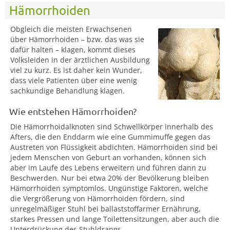
Hämorrhoiden
Obgleich die meisten Erwachsenen
über Hämorrhoiden – bzw. das was sie
dafür halten – klagen, kommt dieses
Volksleiden in der ärztlichen Ausbildung
viel zu kurz. Es ist daher kein Wunder,
dass viele Patienten über eine wenig
sachkundige Behandlung klagen.
Wie entstehen Hämorrhoiden?
Die Hämorrhoidalknoten sind Schwellkörper innerhalb des
Afters, die den Enddarm wie eine Gummimuffe gegen das
Austreten von Flüssigkeit abdichten. Hämorrhoiden sind bei
jedem Menschen von Geburt an vorhanden, können sich
aber im Laufe des Lebens erweitern und führen dann zu
Beschwerden. Nur bei etwa 20% der Bevölkerung bleiben
Hämorrhoiden symptomlos. Ungünstige Faktoren, welche
die Vergrößerung von Hämorrhoiden fördern, sind
unregelmäßiger Stuhl bei ballaststoffarmer Ernährung,
starkes Pressen und lange Toilettensitzungen, aber auch die
Unterdrückung des Stuhldrangs.