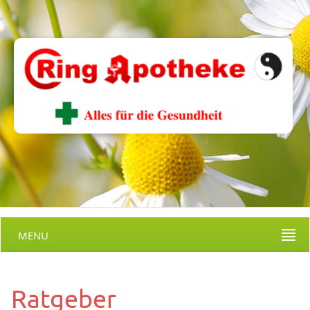
MENU
Ratgeber