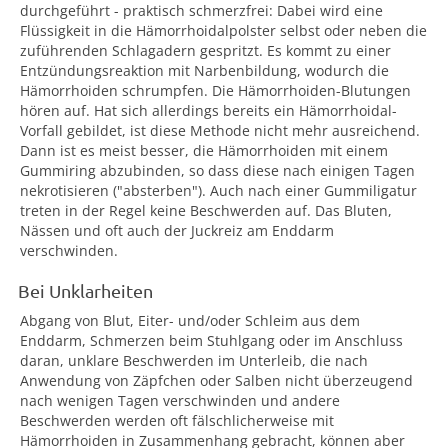
durchgeführt - praktisch schmerzfrei: Dabei wird eine
Flüssigkeit in die Hämorrhoidalpolster selbst oder neben die
zuführenden Schlagadern gespritzt. Es kommt zu einer
Entzündungsreaktion mit Narbenbildung, wodurch die
Hämorrhoiden schrumpfen. Die Hämorrhoiden-Blutungen
hören auf. Hat sich allerdings bereits ein Hämorrhoidal-
Vorfall gebildet, ist diese Methode nicht mehr ausreichend.
Dann ist es meist besser, die Hämorrhoiden mit einem
Gummiring abzubinden, so dass diese nach einigen Tagen
nekrotisieren ("absterben"). Auch nach einer Gummiligatur
treten in der Regel keine Beschwerden auf. Das Bluten,
Nässen und oft auch der Juckreiz am Enddarm
verschwinden.
Bei Unklarheiten
Abgang von Blut, Eiter- und/oder Schleim aus dem
Enddarm, Schmerzen beim Stuhlgang oder im Anschluss
daran, unklare Beschwerden im Unterleib, die nach
Anwendung von Zäpfchen oder Salben nicht überzeugend
nach wenigen Tagen verschwinden und andere
Beschwerden werden oft fälschlicherweise mit
Hämorrhoiden in Zusammenhang gebracht, können aber