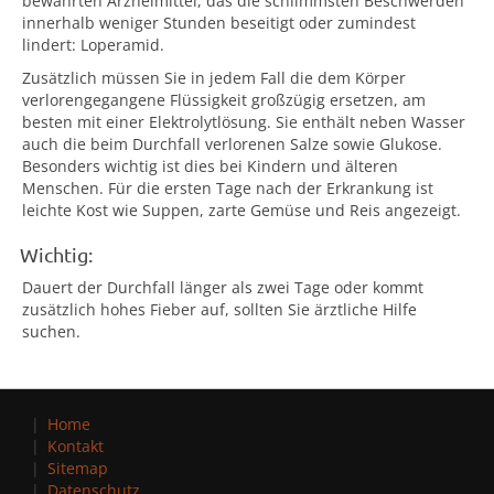
bewährten Arzneimittel, das die schlimmsten Beschwerden
innerhalb weniger Stunden beseitigt oder zumindest
lindert: Loperamid.
Zusätzlich müssen Sie in jedem Fall die dem Körper
verlorengegangene Flüssigkeit großzügig ersetzen, am
besten mit einer Elektrolytlösung. Sie enthält neben Wasser
auch die beim Durchfall verlorenen Salze sowie Glukose.
Besonders wichtig ist dies bei Kindern und älteren
Menschen. Für die ersten Tage nach der Erkrankung ist
leichte Kost wie Suppen, zarte Gemüse und Reis angezeigt.
Wichtig:
Dauert der Durchfall länger als zwei Tage oder kommt
zusätzlich hohes Fieber auf, sollten Sie ärztliche Hilfe
suchen.
Home
Kontakt
Sitemap
Datenschutz