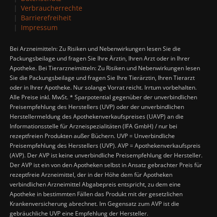
Verbraucherrechte
Barrierefreiheit
Impressum
Bei Arzneimitteln: Zu Risiken und Nebenwirkungen lesen Sie die
Packungsbeilage und fragen Sie Ihre Ärztin, Ihren Arzt oder in Ihrer
Apotheke. Bei Tierarzneimitteln: Zu Risiken und Nebenwirkungen lesen
Sie die Packungsbeilage und fragen Sie Ihre Tierärztin, Ihren Tierarzt
oder in Ihrer Apotheke. Nur solange Vorrat reicht. Irrtum vorbehalten.
Alle Preise inkl. MwSt. * Sparpotential gegenüber der unverbindlichen
Preisempfehlung des Herstellers (UVP) oder der unverbindlichen
Herstellermeldung des Apothekenverkaufspreises (UAVP) an die
Informationsstelle für Arzneispezialitäten (IFA GmbH) / nur bei
rezeptfreien Produkten außer Büchern. UVP = Unverbindliche
Preisempfehlung des Herstellers (UVP). AVP = Apothekenverkaufspreis
(AVP). Der AVP ist keine unverbindliche Preisempfehlung der Hersteller.
Der AVP ist ein von den Apotheken selbst in Ansatz gebrachter Preis für
rezeptfreie Arzneimittel, der in der Höhe dem für Apotheken
verbindlichen Arzneimittel Abgabepreis entspricht, zu dem eine
Apotheke in bestimmten Fällen das Produkt mit der gesetzlichen
Krankenversicherung abrechnet. Im Gegensatz zum AVP ist die
gebräuchliche UVP eine Empfehlung der Hersteller.