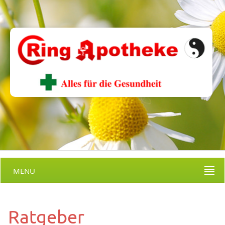
MENU
Ratgeber