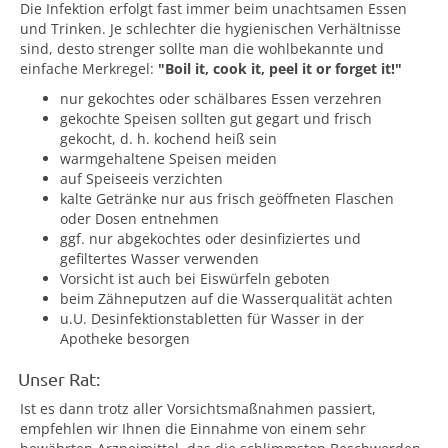
Die Infektion erfolgt fast immer beim unachtsamen Essen
und Trinken. Je schlechter die hygienischen Verhältnisse
sind, desto strenger sollte man die wohlbekannte und
einfache Merkregel:
"Boil it, cook it, peel it or forget it!"
nur gekochtes oder schälbares Essen verzehren
gekochte Speisen sollten gut gegart und frisch
gekocht, d. h. kochend heiß sein
warmgehaltene Speisen meiden
auf Speiseeis verzichten
kalte Getränke nur aus frisch geöffneten Flaschen
oder Dosen entnehmen
ggf. nur abgekochtes oder desinfiziertes und
gefiltertes Wasser verwenden
Vorsicht ist auch bei Eiswürfeln geboten
beim Zähneputzen auf die Wasserqualität achten
u.U. Desinfektionstabletten für Wasser in der
Apotheke besorgen
Unser Rat:
Ist es dann trotz aller Vorsichtsmaßnahmen passiert,
empfehlen wir Ihnen die Einnahme von einem sehr